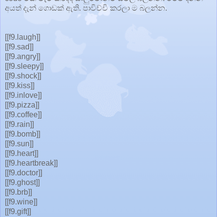
අයත් දැන් ගොඩක් ඇති. පාවිච්චි කරලා ම බලන්න.
[[f9.laugh]]
[[f9.sad]]
[[f9.angry]]
[[f9.sleepy]]
[[f9.shock]]
[[f9.kiss]]
[[f9.inlove]]
[[f9.pizza]]
[[f9.coffee]]
[[f9.rain]]
[[f9.bomb]]
[[f9.sun]]
[[f9.heart]]
[[f9.heartbreak]]
[[f9.doctor]]
[[f9.ghost]]
[[f9.brb]]
[[f9.wine]]
[[f9.gift]]