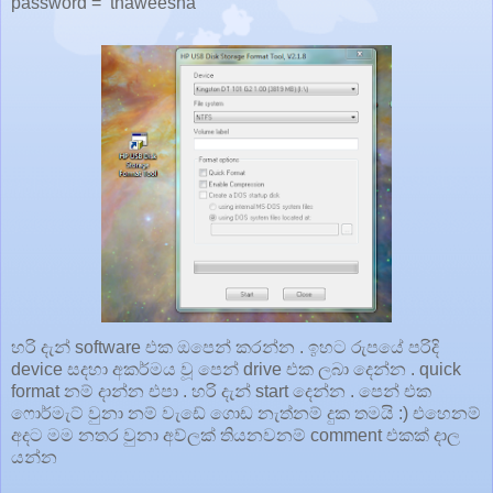
password = thaweesha
හරි දැන් software එක ඔපෙන් කරන්න . ඉහට රුපයේ පරිදි
device සදහා අකර්මය වූ පෙන් drive එක ලබා දෙන්න . quick
format නම් දාන්න එපා . හරි දැන් start දෙන්න . පෙන් එක
ෆොර්මැට් වුනා නම් වැඩේ ගොඩ නැත්නම් දුක තමයි :) එහෙනම්
අදට මම නතර වුනා අව්ලක් තියනවනම් comment එකක් දාල
යන්න