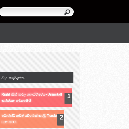
වැඩි කැමැත්ත
Right කික් කරල සොෆ්ට්වෙයා Uninstall
කරන්නෙ මෙහෙමයි
ටොරන්ට් තවත් වේගවත් කරමු Tracker
List 2013