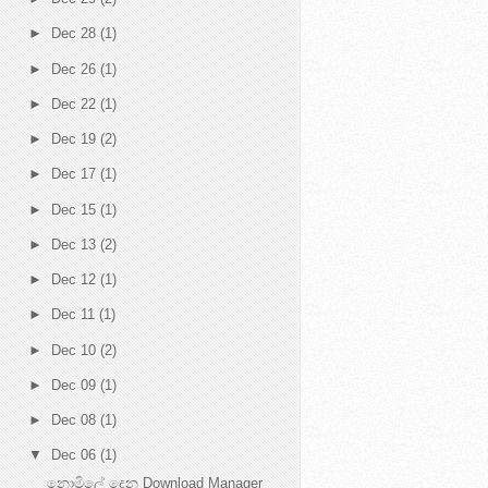
►
Dec 28
(1)
►
Dec 26
(1)
►
Dec 22
(1)
►
Dec 19
(2)
►
Dec 17
(1)
►
Dec 15
(1)
►
Dec 13
(2)
►
Dec 12
(1)
►
Dec 11
(1)
►
Dec 10
(2)
►
Dec 09
(1)
►
Dec 08
(1)
▼
Dec 06
(1)
නොමිලේ දෙන Download Manager